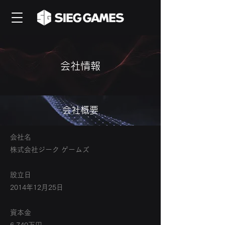
会社情報
​会社概要
会社名
株式会社ジーク ゲームズ
設立日
2014年12月25日
資本金