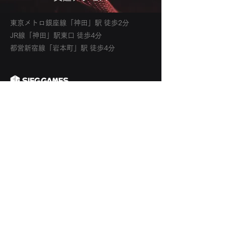
東京メトロ銀座線「神田」駅 徒歩2分
JR線「神田」駅東口 徒歩4分
都営新宿線「岩本町」駅 徒歩4分
© SIEG GAMES Co., Ltd.
ホーム
会社情報