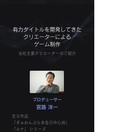
有力タイトルを開発してきた
クリエーターによる
ゲーム制作
当社主要クリエーターのご紹介
プロデ
ューサー
​宮
路
洋一
主な作品
「ぎゅわんぶらあ自己中心派」
「ルナ」 シリーズ